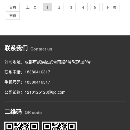
首页
上一页
1
2
3
4
5
下一页
末页
联系我们
Contact us
公司地址：成都市武侯区武青南路6号5栋5层9号
联系电话：18380416317
手机号码：18380416317
公司邮箱：1210125123@qq.com
二维码
QR code